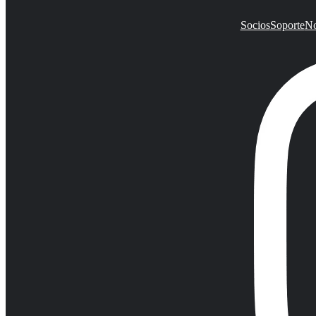
Socios
Soporte
No