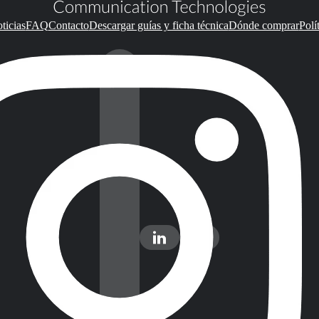
ticias
FAQ
Contacto
Descargar guías y ficha técnica
Dónde comprar
Polí