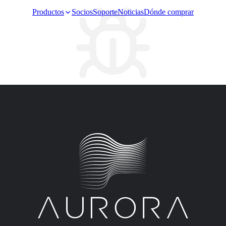
Productos
Socios
Soporte
Noticias
Dónde comprar
Video Surveillance
Racks and Cabinet
Network Audio