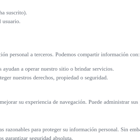
ha suscrito).
l usuario.
ión personal a terceros. Podemos compartir información con:
 ayudan a operar nuestro sitio o brindar servicios.
oteger nuestros derechos, propiedad o seguridad.
a mejorar su experiencia de navegación. Puede administrar sus
as razonables para proteger su información personal. Sin em
s garantizar seguridad absoluta.