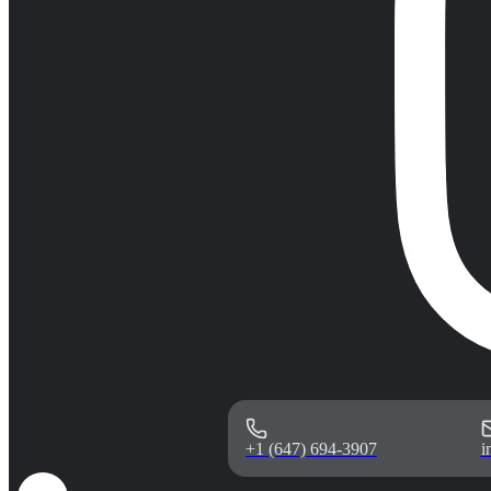
+1 (647) 694-3907
i