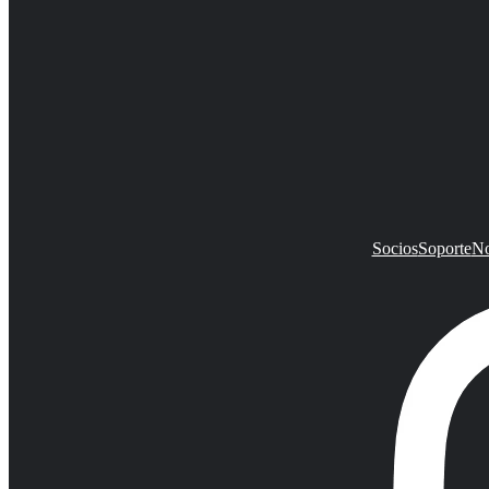
Socios
Soporte
No