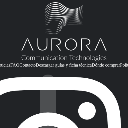
ticias
FAQ
Contacto
Descargar guías y ficha técnica
Dónde comprar
Polí