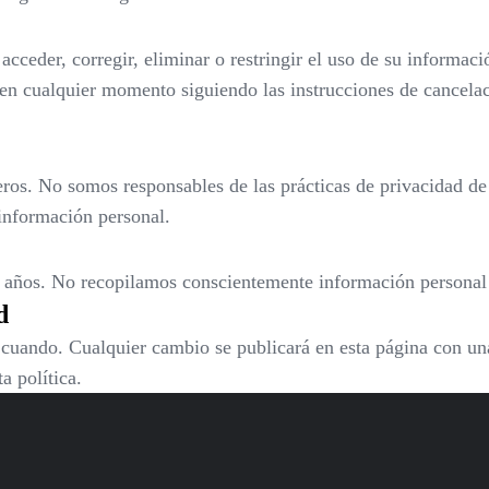
cceder, corregir, eliminar o restringir el uso de su informac
en cualquier momento siguiendo las instrucciones de cancelac
eros. No somos responsables de las prácticas de privacidad de 
 información personal.
3 años. No recopilamos conscientemente información personal
d
 cuando. Cualquier cambio se publicará en esta página con un
a política.