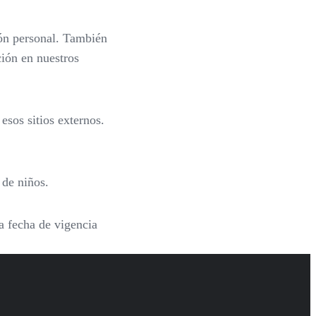
ión personal. También
ión en nuestros
esos sitios externos.
 de niños.
a fecha de vigencia