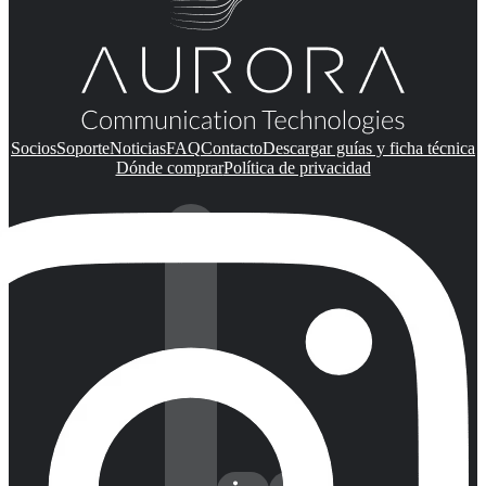
Socios
Soporte
Noticias
FAQ
Contacto
Descargar guías y ficha técnica
Dónde comprar
Política de privacidad