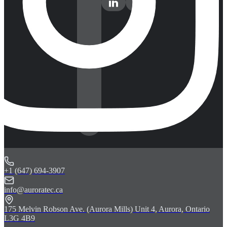
+1 (647) 694-3907
info@auroratec.ca
175 Melvin Robson Ave. (Aurora Mills) Unit 4, Aurora, Ontario
L3G 4B9