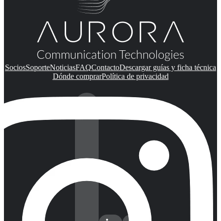
Socios
Soporte
Noticias
FAQ
Contacto
Descargar guías y ficha técnica
Dónde comprar
Política de privacidad