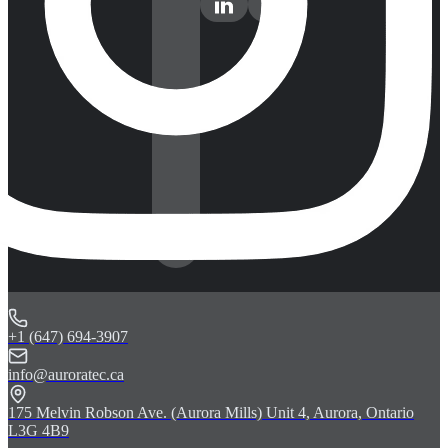
+1 (647) 694-3907
info@auroratec.ca
175 Melvin Robson Ave. (Aurora Mills) Unit 4, Aurora, Ontario
L3G 4B9