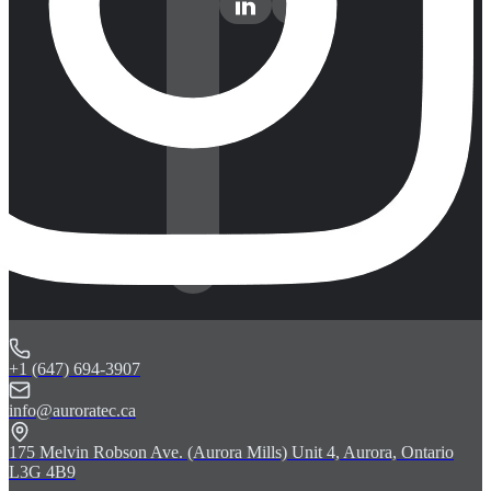
+1 (647) 694-3907
info@auroratec.ca
175 Melvin Robson Ave. (Aurora Mills) Unit 4, Aurora, Ontario
L3G 4B9