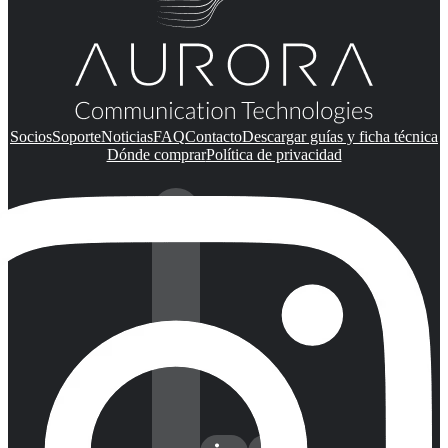
Socios
Soporte
Noticias
FAQ
Contacto
Descargar guías y ficha técnica
Dónde comprar
Política de privacidad