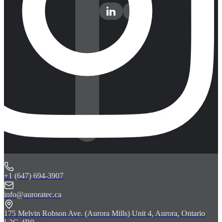
+1 (647) 694-3907
info@auroratec.ca
175 Melvin Robson Ave. (Aurora Mills) Unit 4, Aurora, Ontario