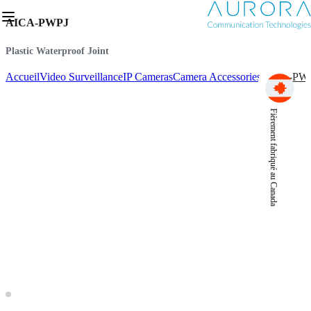
AICA-PWPJ
Plastic Waterproof Joint
Accueil
Video Surveillance
IP Cameras
Camera Accessories
AICA-PW
Fièrement fabriqué au Canada