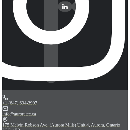
+1 (647) 694-3907
info@auroratec.ca
175 Melvin Robson Ave. (Aurora Mills) Unit 4, Aurora, Ontario