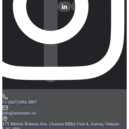
+1 (647) 694-3907
info@auroratec.ca
175 Melvin Robson Ave. (Aurora Mills) Unit 4, Aurora, Ontario