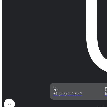
+1 (647) 694-3907
i