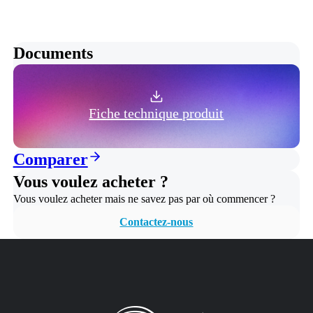
Documents
Fiche technique produit
Comparer
Vous voulez acheter ?
Vous voulez acheter mais ne savez pas par où commencer ?
Contactez-nous