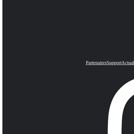
Partenaires
Support
Actual