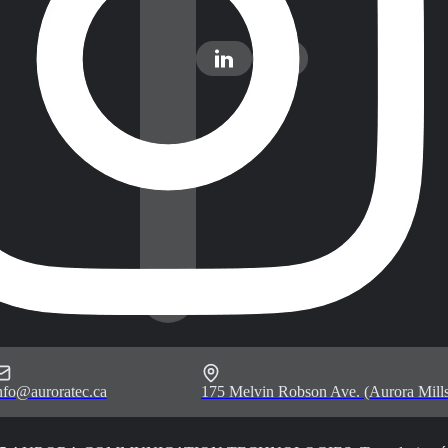
nfo@auroratec.ca
175 Melvin Robson Ave. (Aurora Mills