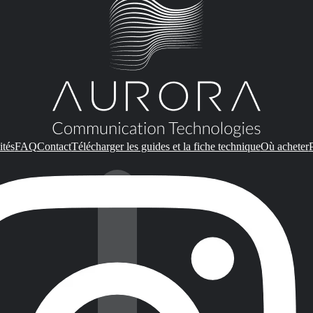
ités
FAQ
Contact
Télécharger les guides et la fiche technique
Où acheter
P