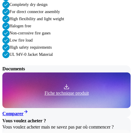
Completely dry design
For direct connector assembly
High flexibility and light weight
Halogen free
Non-corrosive fire gases
Low fire load
High safety requirements
UL 94V-0 Jacket Material
Documents
Fiche technique produit
Comparer
Vous voulez acheter ?
Vous voulez acheter mais ne savez pas par où commencer ?