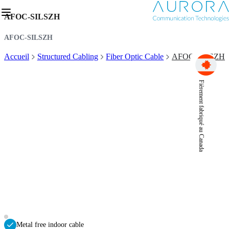
AFOC-SILSZH
AFOC-SILSZH
Accueil
Structured Cabling
Fiber Optic Cable
AFOC-SILSZH
Fièrement fabriqué au Canada
Metal free indoor cable