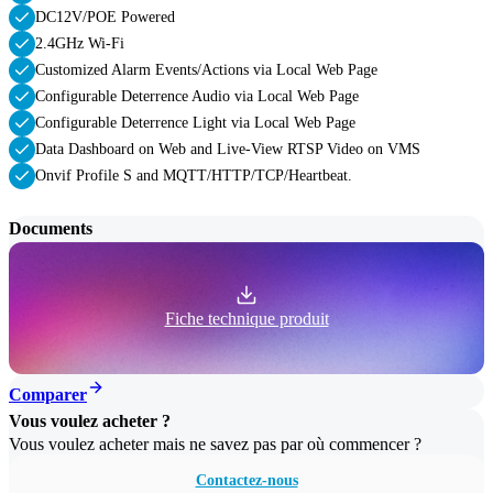
DC12V/POE Powered
2.4GHz Wi-Fi
Customized Alarm Events/Actions via Local Web Page
Configurable Deterrence Audio via Local Web Page
Configurable Deterrence Light via Local Web Page
Data Dashboard on Web and Live-View RTSP Video on VMS
Onvif Profile S and MQTT/HTTP/TCP/Heartbeat.
Documents
Fiche technique produit
Comparer
Vous voulez acheter ?
Vous voulez acheter mais ne savez pas par où commencer ?
Contactez-nous