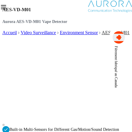
AES-VD-M01
Aurora AES-VD-M01 Vape Detector
Accueil
Video Surveillance
Environment Sensor
AES-VD-M01
Fièrement fabriqué au Canada
Built-in Multi-Sensors for Different Gas/Motion/Sound Detection