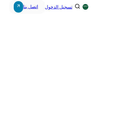
اتصل بنا
تسجيل الدخول
Storage & Workstations
Power Systems
Intercom Systems