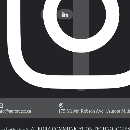
nfo@auroratec.ca
175 Melvin Robson Ave. (Aurora Mills