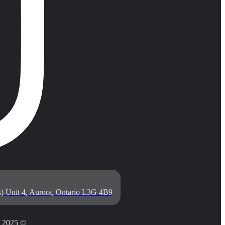
) Unit 4, Aurora, Ontario L3G 4B9
© 2025 AURORA COMMUNICATION TECHNOLOGIES. جميع الحقوق محفوظة.