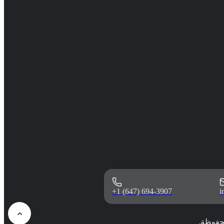
+1 (647) 694-3907
i