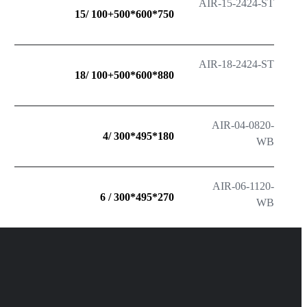
AIR-15-2424-ST
750*600*100+500 /15
AIR-18-2424-ST
880*600*100+500 /18
AIR-04-0820-
180*495*300 /4
WB
AIR-06-1120-
270*495*300 / 6
WB