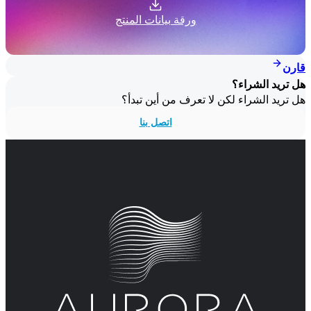
ورقة بيانات المنتج
قارن
هل تريد الشراء؟
هل تريد الشراء لكن لا تعرف من أين تبدأ؟
اتصل بنا