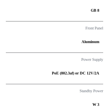
8 GB
Front Panel
Aluminum
Power Supply
PoE (802.3af) or DC 12V/2A
Standby Power
3 W