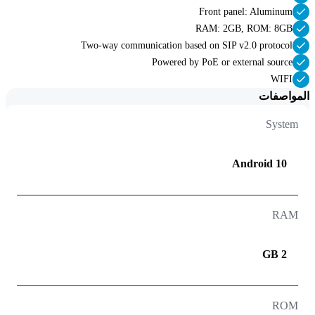
Front panel: Aluminum
RAM: 2GB, ROM: 8GB
Two-way communication based on SIP v2.0 protocol
Powered by PoE or external source
WIFI
المواصفات
System
Android 10
RAM
2 GB
ROM