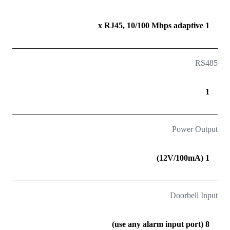
1 x RJ45, 10/100 Mbps adaptive
RS485
1
Power Output
1 (12V/100mA)
Doorbell Input
8 (use any alarm input port)