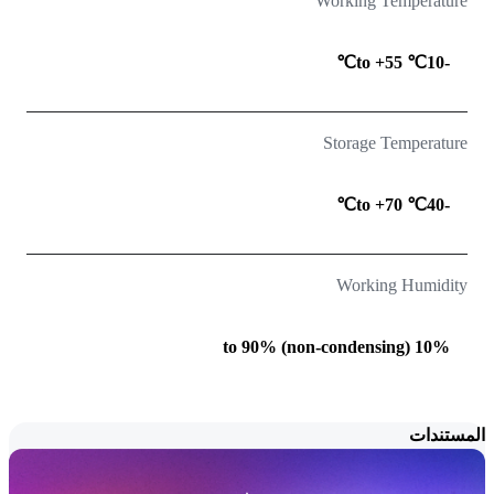
Working Temperature
-10℃ to +55℃
Storage Temperature
-40℃ to +70℃
Working Humidity
10% to 90% (non-condensing)
المستندات