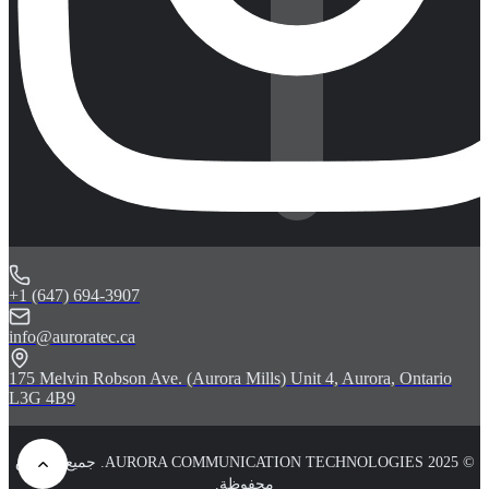
+1 (647) 694-3907
info@auroratec.ca
175 Melvin Robson Ave. (Aurora Mills) Unit 4, Aurora, Ontario
L3G 4B9
© 2025 AURORA COMMUNICATION TECHNOLOGIES. جميع الحقوق
محفوظة.