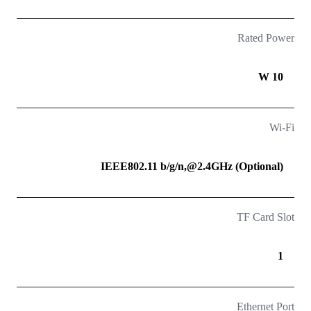
Rated Power
10 W
Wi-Fi
IEEE802.11 b/g/n,@2.4GHz (Optional)
TF Card Slot
1
Ethernet Port