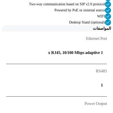
Two-way communication based on SIP v2.0 protocol
Powered by PoE or external source
WIFI
Desktop Stand (optional)
المواصفات
Ethernet Port
1 x RJ45, 10/100 Mbps adaptive
RS485
1
Power Output