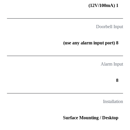
1 (12V/100mA)
Doorbell Input
8 (use any alarm input port)
Alarm Input
8
Installation
Surface Mounting / Desktop