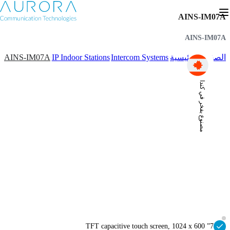
AINS-IM07A
AINS-IM07A
AINS-IM07A
IP Indoor Stations
Intercom Systems
الصفحة الرئيسية
مصنوع بفخر في كندا
7” TFT capacitive touch screen, 1024 x 600