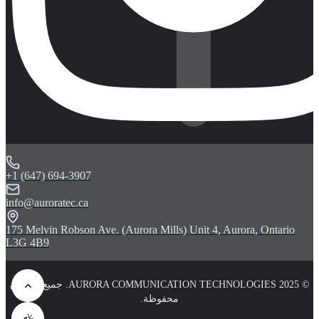
+1 (647) 694-3907
info@auroratec.ca
175 Melvin Robson Ave. (Aurora Mills) Unit 4, Aurora, Ontario
L3G 4B9
© 2025 AURORA COMMUNICATION TECHNOLOGIES. جميع الحقوق
محفوظة.