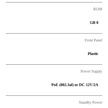
ROM
8 GB
Front Panel
Plastic
Power Supply
PoE (802.3af) or DC 12V/2A
Standby Power