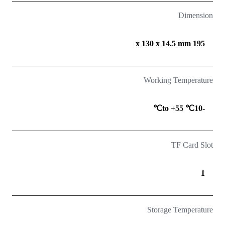
Dimension
195 x 130 x 14.5 mm
Working Temperature
-10℃ to +55℃
TF Card Slot
1
Storage Temperature