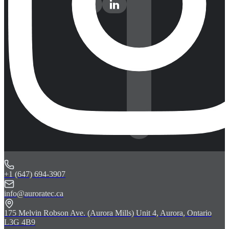
+1 (647) 694-3907
info@auroratec.ca
175 Melvin Robson Ave. (Aurora Mills) Unit 4, Aurora, Ontario
L3G 4B9