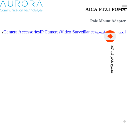
AICA-PTZ1-POMA
Pole Mount Adapter
MA
Camera Accessories
IP Cameras
Video Surveillance
الصفحة الرئيسية
مصنوع بفخر في كندا