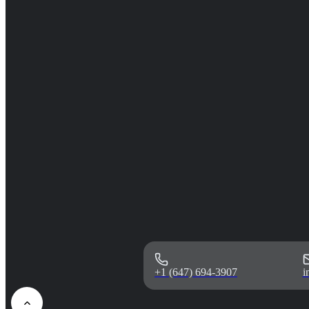
+1 (647) 694-3907
i