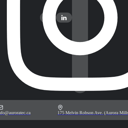
nfo@auroratec.ca
175 Melvin Robson Ave. (Aurora Mills