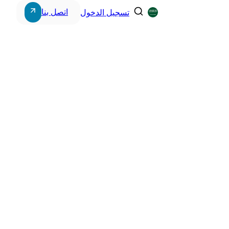
اتصل بنا
تسجيل الدخول
Storage & Workstations
Power Systems
Intercom Systems