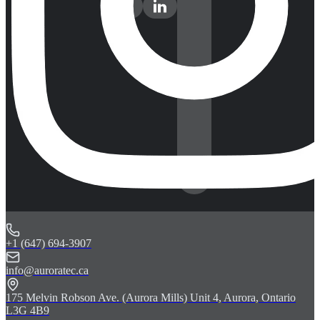
+1 (647) 694-3907
info@auroratec.ca
175 Melvin Robson Ave. (Aurora Mills) Unit 4, Aurora, Ontario
L3G 4B9