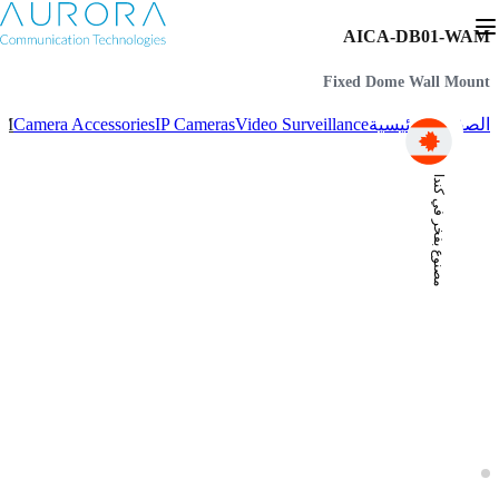
AICA-DB01-WAM
Fixed Dome Wall Mount
AM
Camera Accessories
IP Cameras
Video Surveillance
الصفحة الرئيسية
مصنوع بفخر في كندا