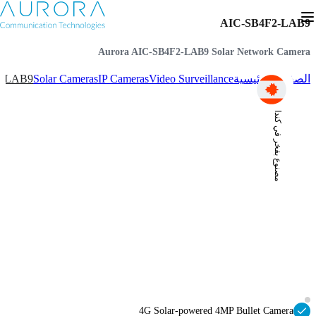
AIC-SB4F2-LAB9
Aurora AIC-SB4F2-LAB9 Solar Network Camera
2-LAB9
Solar Cameras
IP Cameras
Video Surveillance
الصفحة الرئيسية
مصنوع بفخر في كندا
4G Solar-powered 4MP Bullet Camera