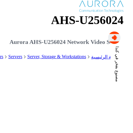
AHS-U256024
Aurora AHS-U256024 Network Video Server
مصنوع بفخر في كندا
rs
Servers
Server, Storage & Workstations
الصفحة الرئيسية