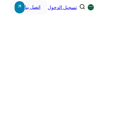
اتصل بنا
تسجيل الدخول
Storage & Workstations
Power Systems
Intercom Systems